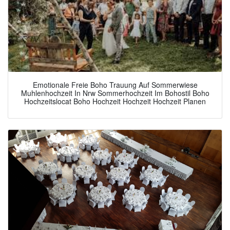
Emotionale Freie Boho Trauung Auf Sommerwiese
Muhlenhochzeit In Nrw Sommerhochzeit Im Bohostil Boho
Hochzeitslocat Boho Hochzeit Hochzeit Hochzeit Planen