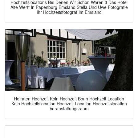
Hochzeitslocations Bei Denen Wir Schon Waren 3 Das Hotel
Alte Werft In Papenburg Emsland Stella Und Uwe Fotografie
Ihr Hochzeitsfotograf Im Emsland
Heiraten Hochzeit Koln Hochzeit Bonn Hochzeit Location
Koln Hochzeitslocation Hochzeit Location Hochzeitslocation
Veranstaltungsraum