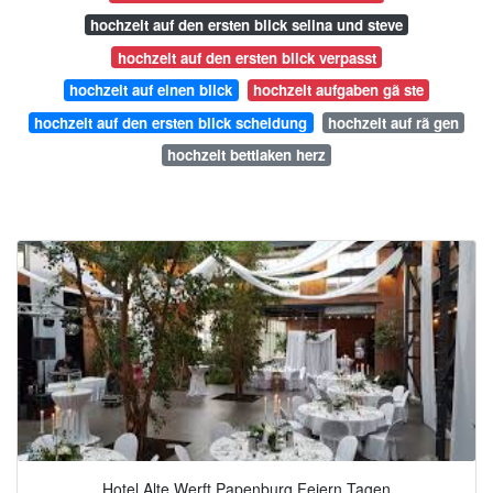
hochzeit auf den ersten blick selina und steve
hochzeit auf den ersten blick verpasst
hochzeit auf einen blick
hochzeit aufgaben gã ste
hochzeit auf den ersten blick scheidung
hochzeit auf rã gen
hochzeit bettlaken herz
Hotel Alte Werft Papenburg Feiern Tagen